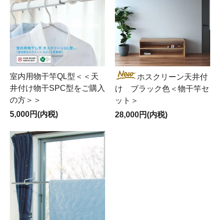
室内用物干竿QL型＜＜天
ホスクリーン天井付
井付け物干SPC型をご購入
け ブラック色＜物干竿セ
の方＞＞
ット＞
5,000円(内税)
28,000円(内税)