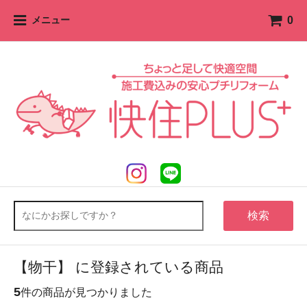
0
メニュー
検索
【物干】 に登録されている商品
5
件の商品が見つかりました