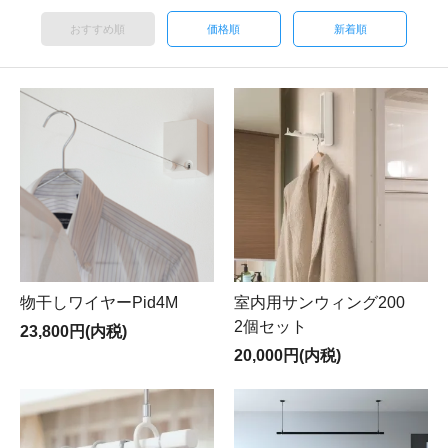
おすすめ順
価格順
新着順
物干しワイヤーPid4M
室内用サンウィング200
2個セット
23,800円(内税)
20,000円(内税)