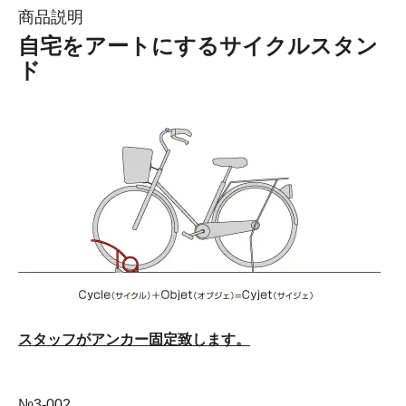
商品説明
自宅をアートにするサイクルスタン
ド
スタッフがアンカー固定致します。
№3-002