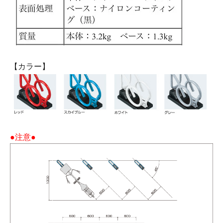
【カラー】
●注意●