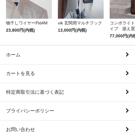
物干しワイヤーPid4M
vik 玄関用マルチフック
コンボライト
イプ 据え置
23,800円(内税)
13,000円(内税)
77,000円(内
ホーム
カートを見る
特定商取引法に基づく表記
プライバシーポリシー
お問い合わせ